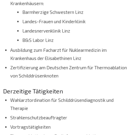
Krankenhäusern:
Barmherzige Schwestern Linz
Landes-Frauen und Kinderklinik
Landesnervenklinik Linz
B&S Labor Linz
Ausbildung zum Facharzt für Nuklearmedizin im
Krankenhaus der Elisabethinen Linz
Zertifizierung am Deutschen Zentrum für Thermoablation
von Schilddrüsenknoten
Derzeitige Tätigkeiten
Wahlarztordination für Schilddrüsendiagnostik und
Therapie
Strahlenschutzbeauftragter
Vortragstätigkeiten