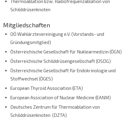
Thermoablation bzw. Radiofrequenzablation von
Schilddrüsenknoten
Mitgliedschaften
OÖ Wahlärztevereinigung e.V. (Vorstands- und
Gründungsmitglied)
Österreichische Gesellschaft für Nuklearmedizin (ÖGN)
Österreichische Schilddrüsengesellschaft (OSDG)
Österreichische Gesellschaft für Endokrinologie und
Stoffwechsel (ÖGES)
European Thyroid Association (ETA)
European Assiciation of Nuclear Medicine (EANM)
Deutsches Zentrum für Thermoablation von
Schilddrüsenknoten (DZTA)