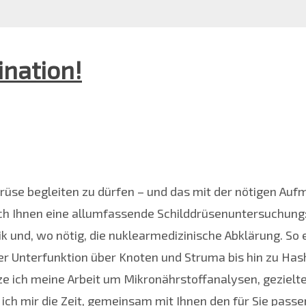
nation!
ddrüse begleiten zu dürfen – und das mit der nötigen Au
ich Ihnen eine allumfassende Schilddrüsenuntersuchung:
k und, wo nötig, die nuklearmedizinische Abklärung. So 
oder Unterfunktion über Knoten und Struma bis hin zu Ha
ze ich meine Arbeit um Mikronährstoffanalysen, gezielt
ich mir die Zeit, gemeinsam mit Ihnen den für Sie pas