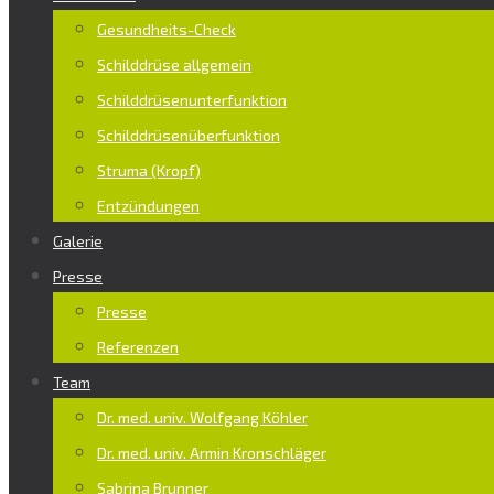
Gesundheits-Check
Schilddrüse allgemein
Schilddrüsenunterfunktion
Schilddrüsenüberfunktion
Struma (Kropf)
Entzündungen
Galerie
Presse
Presse
Referenzen
Team
Dr. med. univ. Wolfgang Köhler
Dr. med. univ. Armin Kronschläger
Sabrina Brunner