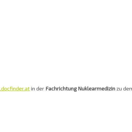
docfinder.at
in der
Fachrichtung Nuklearmedizin
zu de